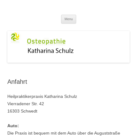
Osteopathie-Schwedt
Katharina Schulz
Skip
Menu
to
content
Anfahrt
Heilpraktikerpraxis Katharina Schulz
Vierradener Str. 42
16303 Schwedt
Auto:
Die Praxis ist bequem mit dem Auto über die Auguststraße